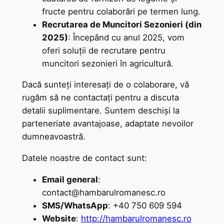
fructe pentru colaborări pe termen lung.
Recrutarea de Muncitori Sezonieri (din
2025)
: Începând cu anul 2025, vom
oferi soluții de recrutare pentru
muncitori sezonieri în agricultură.
Dacă sunteți interesați de o colaborare, vă
rugăm să ne contactați pentru a discuta
detalii suplimentare. Suntem deschiși la
parteneriate avantajoase, adaptate nevoilor
dumneavoastră.
Datele noastre de contact sunt:
Email general
:
contact@hambarulromanesc.ro
SMS/WhatsApp
: +40 750 609 594
Website
:
http://hambarulromanesc.ro