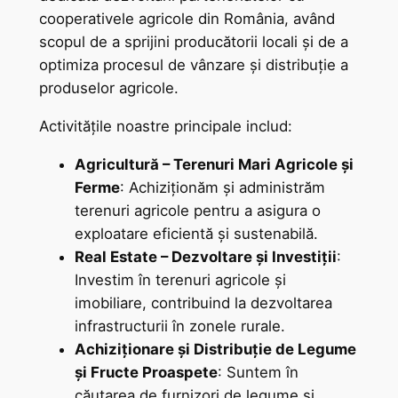
cooperativele agricole din România, având
scopul de a sprijini producătorii locali și de a
optimiza procesul de vânzare și distribuție a
produselor agricole.
Activitățile noastre principale includ:
Agricultură – Terenuri Mari Agricole și
Ferme
: Achiziționăm și administrăm
terenuri agricole pentru a asigura o
exploatare eficientă și sustenabilă.
Real Estate – Dezvoltare și Investiții
:
Investim în terenuri agricole și
imobiliare, contribuind la dezvoltarea
infrastructurii în zonele rurale.
Achiziționare și Distribuție de Legume
și Fructe Proaspete
: Suntem în
căutarea de furnizori de legume și