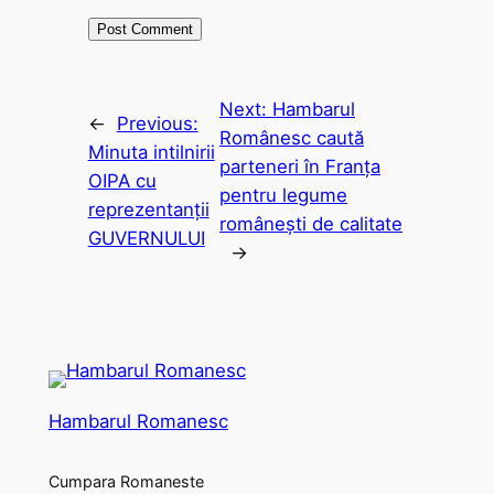
Next:
Hambarul
←
Previous:
Românesc caută
Minuta intilnirii
parteneri în Franța
OIPA cu
pentru legume
reprezentanții
românești de calitate
GUVERNULUI
→
Hambarul Romanesc
Cumpara Romaneste