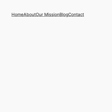
Home
About
Our Mission
Blog
Contact