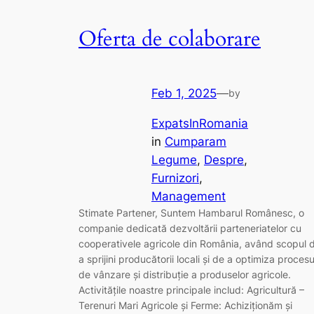
Oferta de colaborare
Feb 1, 2025
—
by
ExpatsInRomania
in
Cumparam
Legume
, 
Despre
, 
Furnizori
, 
Management
Stimate Partener, Suntem Hambarul Românesc, o
companie dedicată dezvoltării parteneriatelor cu
cooperativele agricole din România, având scopul 
a sprijini producătorii locali și de a optimiza procesu
de vânzare și distribuție a produselor agricole.
Activitățile noastre principale includ: Agricultură –
Terenuri Mari Agricole și Ferme: Achiziționăm și