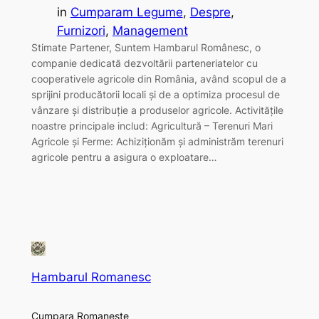
in
Cumparam Legume
, 
Despre
, 
Furnizori
, 
Management
Stimate Partener, Suntem Hambarul Românesc, o
companie dedicată dezvoltării parteneriatelor cu
cooperativele agricole din România, având scopul de a
sprijini producătorii locali și de a optimiza procesul de
vânzare și distribuție a produselor agricole. Activitățile
noastre principale includ: Agricultură – Terenuri Mari
Agricole și Ferme: Achiziționăm și administrăm terenuri
agricole pentru a asigura o exploatare…
Hambarul Romanesc
Cumpara Romaneste