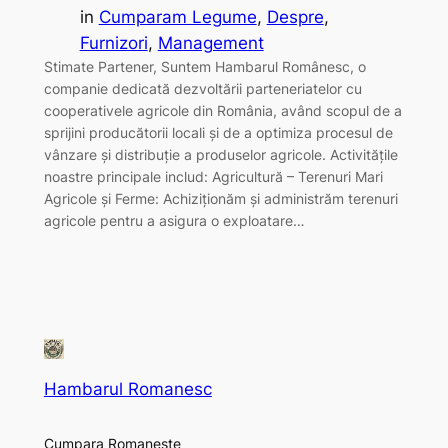
in
Cumparam Legume
, 
Despre
, 
Furnizori
, 
Management
Stimate Partener, Suntem Hambarul Românesc, o
companie dedicată dezvoltării parteneriatelor cu
cooperativele agricole din România, având scopul de a
sprijini producătorii locali și de a optimiza procesul de
vânzare și distribuție a produselor agricole. Activitățile
noastre principale includ: Agricultură – Terenuri Mari
Agricole și Ferme: Achiziționăm și administrăm terenuri
agricole pentru a asigura o exploatare…
Hambarul Romanesc
Cumpara Romaneste