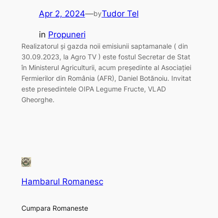
Apr 2, 2024
—
Tudor Tel
by
in
Propuneri
Realizatorul și gazda noii emisiunii saptamanale ( din
30.09.2023, la Agro TV ) este fostul Secretar de Stat
în Ministerul Agriculturii, acum președinte al Asociației
Fermierilor din România (AFR), Daniel Botănoiu. Invitat
este presedintele OIPA Legume Fructe, VLAD
Gheorghe.
Hambarul Romanesc
Cumpara Romaneste