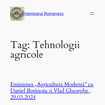
Skip
to
Hambarul Romanesc
content
Tag:
Tehnologii
agricole
Emisiunea „Agricultura Modernă” cu
Daniel Botănoiu si Vlad Gheorghe ,
29.03.2024