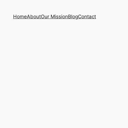
Home
About
Our Mission
Blog
Contact