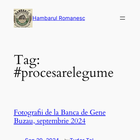
Skip
to
Hambarul Romanesc
content
Tag:
#procesarelegume
Fotografii de la Banca de Gene
Buzau, septembrie 2024