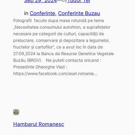
Sep 29, 2024
—
Tudor Tel
by
in
Conferinte
, 
Conferinte Buzau
Fotografii facute dupa masa rotundă pe tema
„Necesitatea consumului autohton, a suprafețelor
necesare pe categorii de culturi, capacități de
prelucrare, conservare și depozitare a legumelor,
fructelor și cartofilor”, ce a avut loc în data de
27.09,2024 la Banca de Resurse Genetice Vegetale
Buzău (BRGV). Ne puteti contacta oricand :
Presedinte Gheorghe Vlad :
https://www.facebook.com/asat.romania…
Hambarul Romanesc