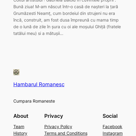
Bună ziua! M-am născut într-o casă de nașteri la țară
Grumăzesti Neamț, cum bordeiul din strujeni nu era
încă, construit, am fost dusa împreună cu mama timp
de o lună de zile în șura cu oi ale moșului Ghiță (fratele
tatălui meu) si a mătușii…
Hambarul Romanesc
Cumpara Romaneste
About
Privacy
Social
Team
Privacy Policy
Facebook
History
Terms and Conditions
Instagram