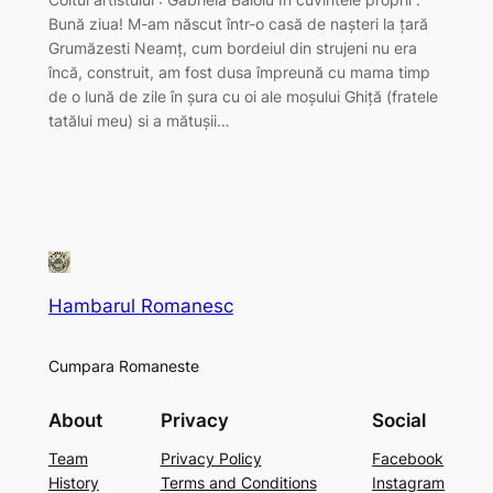
Bună ziua! M-am născut într-o casă de nașteri la țară
Grumăzesti Neamț, cum bordeiul din strujeni nu era
încă, construit, am fost dusa împreună cu mama timp
de o lună de zile în șura cu oi ale moșului Ghiță (fratele
tatălui meu) si a mătușii…
Hambarul Romanesc
Cumpara Romaneste
About
Privacy
Social
Team
Privacy Policy
Facebook
History
Terms and Conditions
Instagram